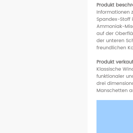
Produkt beschr
Informationen
Spandex-Stoff i
Ammoniak-Misch
auf der Oberfl
der unteren Sc
freundlichen K
Produkt verkauf
Klassische Wind
funktionaler u
drei dimension
Manschetten anp