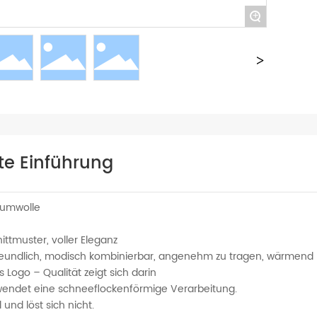
+
rte Einführung
aumwolle
ttmuster, voller Eleganz
eundlich, modisch kombinierbar, angenehm zu tragen, wärmend
es Logo – Qualität zeigt sich darin
rwendet eine schneeflockenförmige Verarbeitung.
l und löst sich nicht.