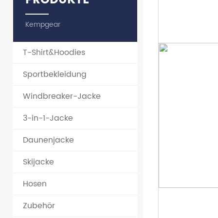
PRODUKTE
Zubehör
Kempgear
T-Shirt&Hoodies
Sportbekleidung
Windbreaker-Jacke
3-in-1-Jacke
Daunenjacke
Skijacke
Hosen
Zubehör