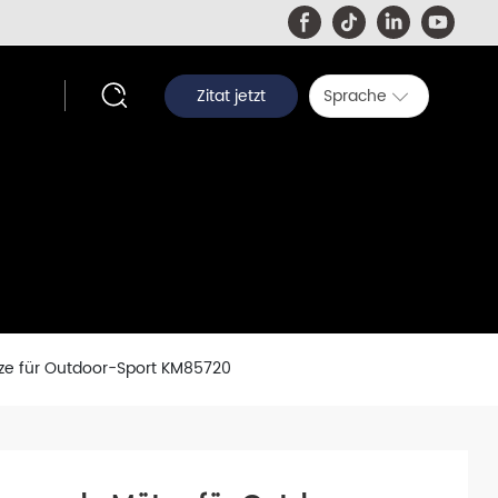
Zitat jetzt
Sprache
e für Outdoor-Sport KM85720