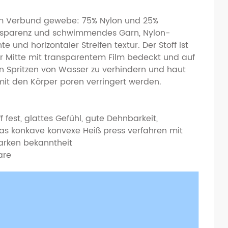
m Verbund gewebe: 75% Nylon und 25%
 Transparenz und schwimmendes Garn, Nylon-
d horizontaler Streifen textur. Der Stoff ist
r Mitte mit transparentem Film bedeckt und auf
 Spritzen von Wasser zu verhindern und haut
mit den Körper poren verringert werden.
 fest, glattes Gefühl, gute Dehnbarkeit,
Das konkave konvexe Heiß press verfahren mit
Marken bekanntheit
are