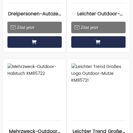
Dreipersonen-Autozelt
Leichter Outdoor-
7530101
Halstuch KM85723
Zitat jetzt
Zitat jetzt
Mehrzweck-Outdoor-
Leichter Trend Großes