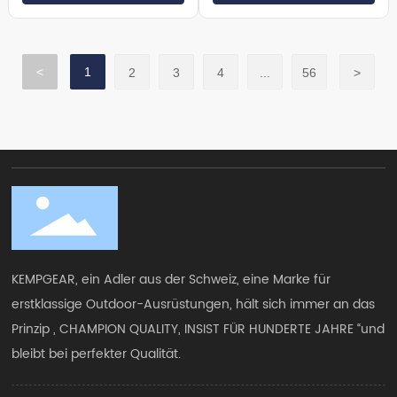
<
1
2
3
4
...
56
>
KEMPGEAR, ein Adler aus der Schweiz, eine Marke für
erstklassige Outdoor-Ausrüstungen, hält sich immer an das
Prinzip „ CHAMPION QUALITY, INSIST FÜR HUNDERTE JAHRE “und
bleibt bei perfekter Qualität.