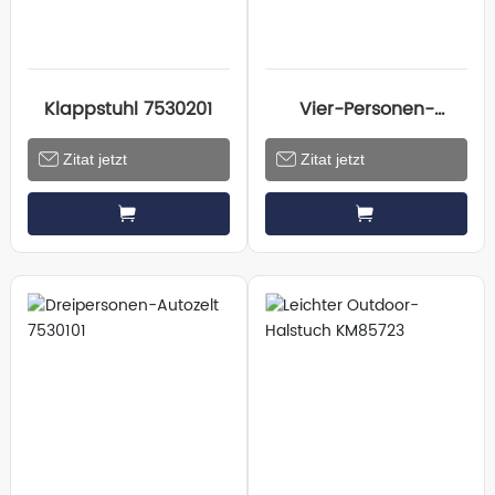
Klappstuhl 7530201
Vier-Personen-
Automatik-Zelt
Zitat jetzt
Zitat jetzt
7530102