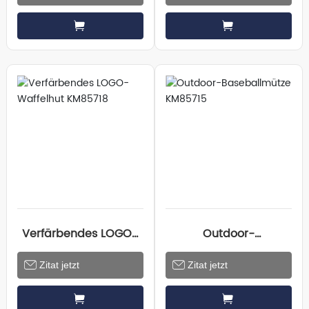
KM85720
KM85719
Verfärbendes LOGO-
Outdoor-
Waffelhut KM85718
Baseballmütze
Zitat jetzt
Zitat jetzt
KM85715