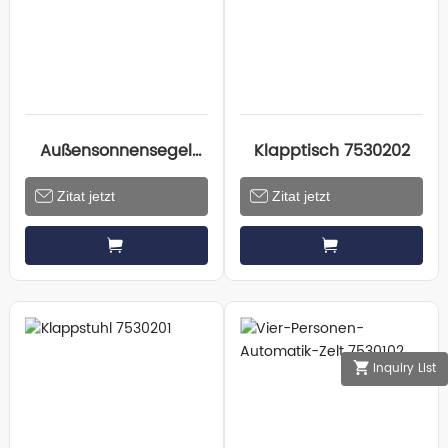
Außensonnensegel
Klapptisch 7530202
7530301
Zitat jetzt
Zitat jetzt
Inquiry List