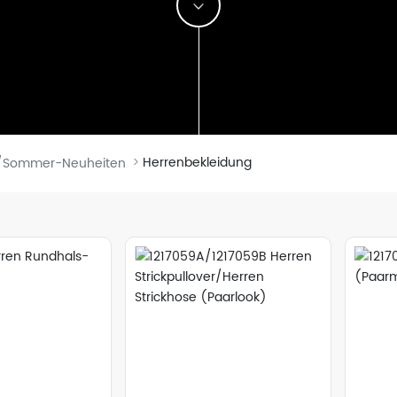
Herrenbekleidung
r/Sommer-Neuheiten