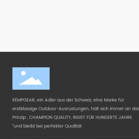
KEMPGEAR, ein Adler aus der Schweiz, eine Marke für
erstklassige Outdoor-Ausrüstungen, hält sich immer an da
Prinzip „ CHAMPION QUALITY, INSIST FÜR HUNDERTE JAHRE
“und bleibt bei perfekter Qualität.