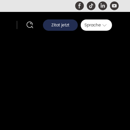
Zitat jetzt
Sprache